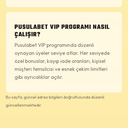
PUSULABET VIP PROGRAMI NASIL
ÇALIŞIR?
Pusulabet VIP programında düzenli
oynayan üyeler seviye atlar. Her seviyede
özel bonuslar, kayıp iade oranları, kişisel
müşteri temsilcisi ve esnek çekim limitleri
gibi ayrıcalıklar açılır.
Bu sayfa, güncel adres bilgileri doğrultusunda düzenli
güncellenmektedir.