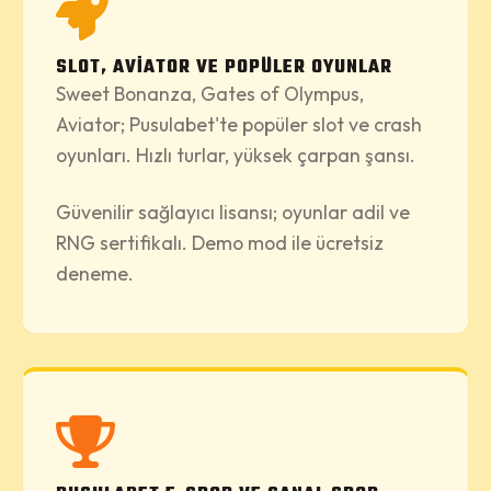
SLOT, AVIATOR VE POPÜLER OYUNLAR
Sweet Bonanza, Gates of Olympus,
Aviator; Pusulabet'te popüler slot ve crash
oyunları. Hızlı turlar, yüksek çarpan şansı.
Güvenilir sağlayıcı lisansı; oyunlar adil ve
RNG sertifikalı. Demo mod ile ücretsiz
deneme.