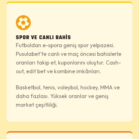
SPOR VE CANLI BAHIS
Futboldan e-spora geniş spor yelpazesi.
Pusulabet'te canlı ve maç öncesi bahislerle
oranları takip et, kuponlarını oluştur. Cash-
out, edit bet ve kombine imkânları.
Basketbol, tenis, voleybol, hockey, MMA ve
daha fazlası. Yüksek oranlar ve geniş
market çeşitliliği.