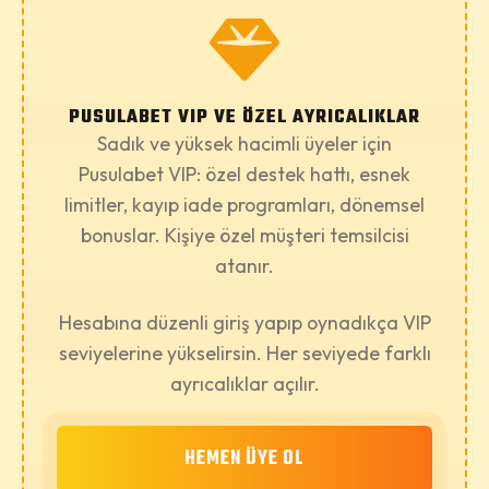
PUSULABET VIP VE ÖZEL AYRICALIKLAR
Sadık ve yüksek hacimli üyeler için
Pusulabet VIP: özel destek hattı, esnek
limitler, kayıp iade programları, dönemsel
bonuslar. Kişiye özel müşteri temsilcisi
atanır.
Hesabına düzenli giriş yapıp oynadıkça VIP
seviyelerine yükselirsin. Her seviyede farklı
ayrıcalıklar açılır.
HEMEN ÜYE OL