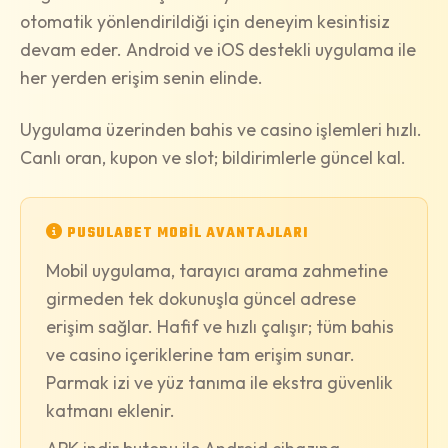
otomatik yönlendirildiği için deneyim kesintisiz
devam eder. Android ve iOS destekli uygulama ile
her yerden erişim senin elinde.
Uygulama üzerinden bahis ve casino işlemleri hızlı.
Canlı oran, kupon ve slot; bildirimlerle güncel kal.
PUSULABET MOBIL AVANTAJLARI
Mobil uygulama, tarayıcı arama zahmetine
girmeden tek dokunuşla güncel adrese
erişim sağlar. Hafif ve hızlı çalışır; tüm bahis
ve casino içeriklerine tam erişim sunar.
Parmak izi ve yüz tanıma ile ekstra güvenlik
katmanı eklenir.