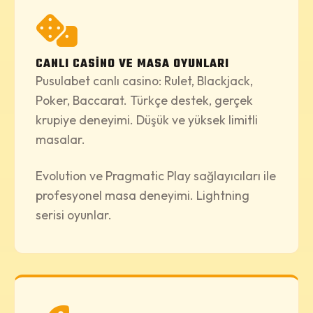
CANLI CASINO VE MASA OYUNLARI
Pusulabet canlı casino: Rulet, Blackjack,
Poker, Baccarat. Türkçe destek, gerçek
krupiye deneyimi. Düşük ve yüksek limitli
masalar.
Evolution ve Pragmatic Play sağlayıcıları ile
profesyonel masa deneyimi. Lightning
serisi oyunlar.