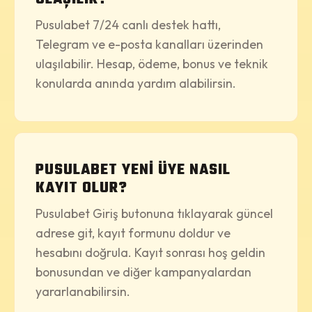
Pusulabet 7/24 canlı destek hattı,
Telegram ve e-posta kanalları üzerinden
ulaşılabilir. Hesap, ödeme, bonus ve teknik
konularda anında yardım alabilirsin.
PUSULABET YENI ÜYE NASIL
KAYIT OLUR?
Pusulabet Giriş butonuna tıklayarak güncel
adrese git, kayıt formunu doldur ve
hesabını doğrula. Kayıt sonrası hoş geldin
bonusundan ve diğer kampanyalardan
yararlanabilirsin.